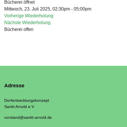
Bücherei öffnet
Mittwoch, 23. Juli 2025, 02:30pm - 05:00pm
Vorherige Wiederholung
Nächste Wiederholung
Bücherei offen
Adresse
Dorfentwicklungskonzept
Sankt Arnold e.V.
vorstand@sankt-arnold.de