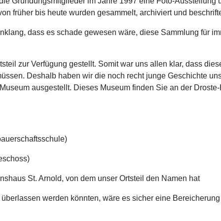
die Gründungsmitglieder im Jahre 1997 eine Foto-Ausstellung 
von früher bis heute wurden gesammelt, archiviert und beschrifte
n Anklang, dass es schade gewesen wäre, diese Sammlung für i
teil zur Verfügung gestellt. Somit war uns allen klar, dass diese
üssen. Deshalb haben wir die noch recht junge Geschichte un
n Museum ausgestellt. Dieses Museum finden Sie an der Droste-
bauerschaftsschule)
eschoss)
onshaus St. Arnold, von dem unser Ortsteil den Namen hat
 überlassen werden könnten, wäre es sicher eine Bereicherung