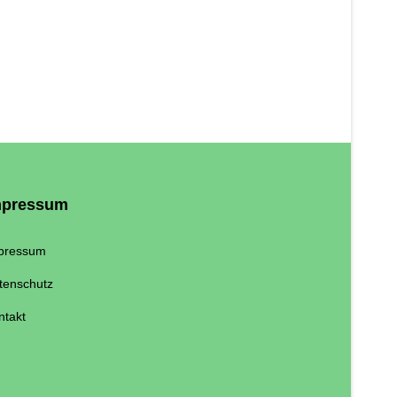
mpressum
pressum
tenschutz
ntakt