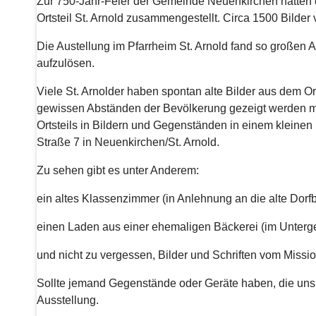
Zur 750-Jahr-Feier der Gemeinde Neuenkirchen hatten 
Ortsteil St. Arnold zusammengestellt. Circa 1500 Bilder 
Die Austellung im Pfarrheim St. Arnold fand so große
aufzulösen.
Viele St. Arnolder haben spontan alte Bilder aus dem Orts
gewissen Abständen der Bevölkerung gezeigt werden m
Ortsteils in Bildern und Gegenständen in einem kleine
Straße 7 in Neuenkirchen/St. Arnold.
Zu sehen gibt es unter Anderem:
ein altes Klassenzimmer (in Anlehnung an die alte Dorf
einen Laden aus einer ehemaligen Bäckerei (im Unterg
und nicht zu vergessen, Bilder und Schriften vom Missi
Sollte jemand Gegenstände oder Geräte haben, die uns
Ausstellung.