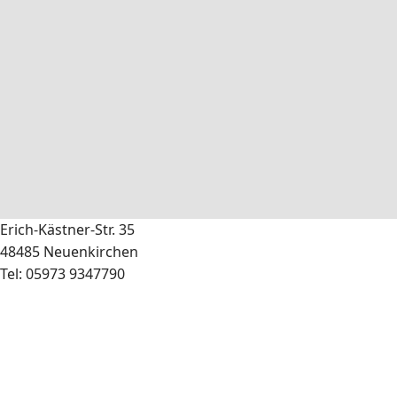
Erich-Kästner-Str. 35
48485 Neuenkirchen
Tel: 05973 9347790