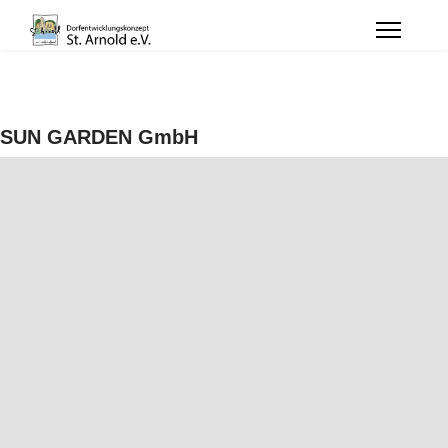
SUN GARDEN GmbH