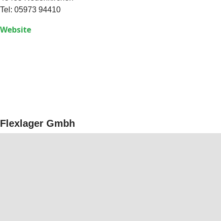
Tel: 05973 94410
Website
Flexlager Gmbh