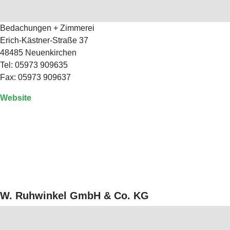
Bedachungen + Zimmerei
Erich-Kästner-Straße 37
48485 Neuenkirchen
Tel: 05973 909635
Fax: 05973 909637
Website
W. Ruhwinkel GmbH & Co. KG