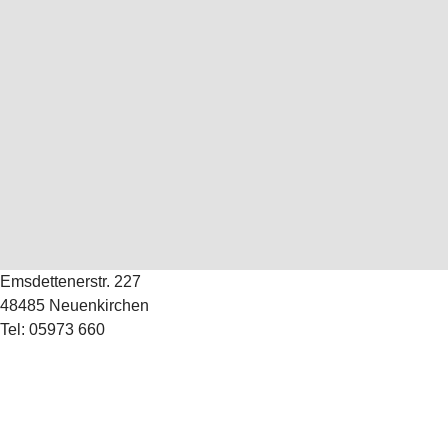
Emsdettenerstr. 227
48485 Neuenkirchen
Tel: 05973 660