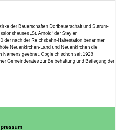
zirke der Bauerschaften Dorfbauerschaft und Sutrum-
ionshauses „St. Arnold“ der Steyler
30 der nach der Reichsbahn-Haltestation benannten
nhöfe Neuenkirchen-Land und Neuenkirchen die
uen Namens geebnet. Obgleich schon seit 1928
ener Gemeinderates zur Beibehaltung und Beilegung der
mpressum