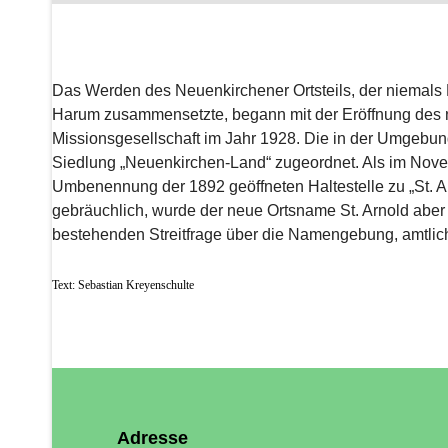
Das Werden des Neuenkirchener Ortsteils, der niemals 
Harum zusammensetzte, begann mit der Eröffnung des n
Missionsgesellschaft im Jahr 1928. Die in der Umgebu
Siedlung „Neuenkirchen-Land“ zugeordnet. Als im Nov
Umbenennung der 1892 geöffneten Haltestelle zu „St. Ar
gebräuchlich, wurde der neue Ortsname St. Arnold abe
bestehenden Streitfrage über die Namengebung, amtlic
Text: Sebastian Kreyenschulte
Adresse