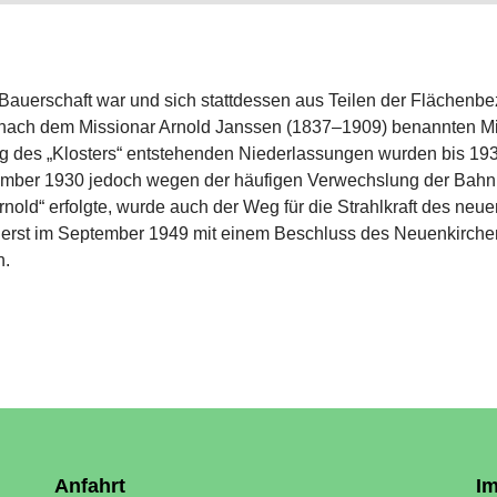
Bauerschaft war und sich stattdessen aus Teilen der Flächenbe
ach dem Missionar Arnold Janssen (1837–1909) benannten Miss
ng des „Klosters“ entstehenden Niederlassungen wurden bis 19
ember 1930 jedoch wegen der häufigen Verwechslung der Bah
nold“ erfolgte, wurde auch der Weg für die Strahlkraft des ne
r erst im September 1949 mit einem Beschluss des Neuenkirch
h.
Anfahrt
I