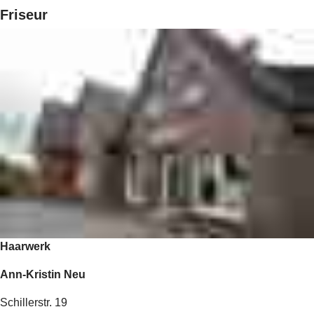
Friseur
Haarwerk
Ann-Kristin Neu
Schillerstr. 19