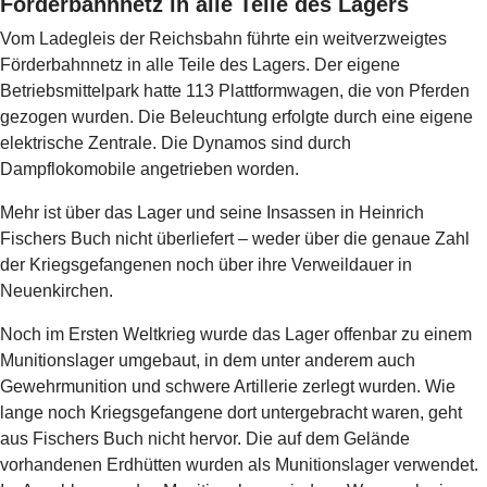
Förderbahnnetz in alle Teile des Lagers
Vom Ladegleis der Reichsbahn führte ein weitverzweigtes
Förderbahnnetz in alle Teile des Lagers. Der eigene
Betriebsmittelpark hatte 113 Plattformwagen, die von Pferden
gezogen wurden. Die Beleuchtung erfolgte durch eine eigene
elektrische Zentrale. Die Dynamos sind durch
Dampflokomobile angetrieben worden.
Mehr ist über das Lager und seine Insassen in Heinrich
Fischers Buch nicht überliefert – weder über die genaue Zahl
der Kriegsgefangenen noch über ihre Verweildauer in
Neuenkirchen.
Noch im Ersten Weltkrieg wurde das Lager offenbar zu einem
Munitionslager umgebaut, in dem unter anderem auch
Gewehrmunition und schwere Artillerie zerlegt wurden. Wie
lange noch Kriegsgefangene dort untergebracht waren, geht
aus Fischers Buch nicht hervor. Die auf dem Gelände
vorhandenen Erdhütten wurden als Munitionslager verwendet.