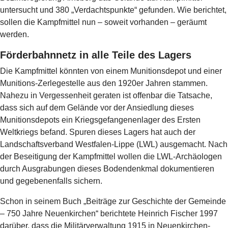
untersucht und 380 „Verdachtspunkte“ gefunden. Wie berichtet,
sollen die Kampfmittel nun – soweit vorhanden – geräumt
werden.
Förderbahnnetz in alle Teile des Lagers
Die Kampfmittel könnten von einem Munitionsdepot und einer
Munitions-Zerlegestelle aus den 1920er Jahren stammen.
Nahezu in Vergessenheit geraten ist offenbar die Tatsache,
dass sich auf dem Gelände vor der Ansiedlung dieses
Munitionsdepots ein Kriegsgefangenenlager des Ersten
Weltkriegs befand. Spuren dieses Lagers hat auch der
Landschaftsverband Westfalen-Lippe (LWL) ausgemacht. Nach
der Beseitigung der Kampfmittel wollen die LWL-Archäologen
durch Ausgrabungen dieses Bodendenkmal dokumentieren
und gegebenenfalls sichern.
Schon in seinem Buch „Beiträge zur Geschichte der Gemeinde
– 750 Jahre Neuenkirchen“ berichtete Heinrich Fischer 1997
darüber, dass die Militärverwaltung 1915 in Neuenkirchen-