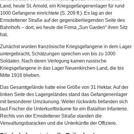
Land, heute St. Arnold, ein Kriegsgefangenenlager für rund
1000 Gefangene einrichtete (S. 209 ff.). Es lag an der
Emsdettener Straße auf der gegenüberliegenden Seite des
Bahnhofs – dort, wo heute die Firma „Sun Garden“ ihren Sitz
hat.
Zunächst wurden französische Kriegsgefangene in dem Lager
untergebracht, Schätzungen sprechen von bis zu 1000
Soldaten. Nach deren Verlegung kamen russische
Kriegsgefangene in das Lager Neuenkirchen-Land, die bis
Mitte 1916 blieben.
Das Gesamtgelände hatte eine Größe von 31 Hektar. Auf der
linken Seite des Lagergeländes stand das Gefangenenlager
mit besonderer Umzäunung. Weiter rückwärts befanden sich
laut Fischer die Unterkunftsräume für ein Bataillon Infanterie.
Rechts von der Emsdettener Straße standen die
Verwaltungsbaracken und die Unterkünfte der Offiziere.