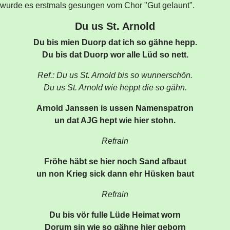
wurde es erstmals gesungen vom Chor "Gut gelaunt".
Du us St. Arnold
Du bis mien Duorp dat ich so gähne hepp.
Du bis dat Duorp wor alle Lüd so nett.
Ref.: Du us St. Arnold bis so wunnerschön.
Du us St. Arnold wie heppt die so gähn.
Arnold Janssen is ussen Namenspatron
un dat AJG hept wie hier stohn.
Refrain
Fröhe häbt se hier noch Sand afbaut
un non Krieg sick dann ehr Hüsken baut
Refrain
Du bis vör fulle Lüde Heimat worn
Dorum sin wie so gähne hier geborn