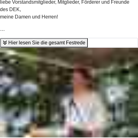
liebe Vorstandsmitglieder, Mitglieder, Förderer und Freunde
des DEK,
meine Damen und Herren!
…
Hier lesen Sie die gesamt Festrede