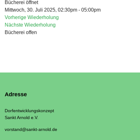
Bücherei öffnet
Mittwoch, 30. Juli 2025, 02:30pm - 05:00pm
Vorherige Wiederholung
Nächste Wiederholung
Bücherei offen
Adresse
Dorfentwicklungskonzept
Sankt Arnold e.V.
vorstand@sankt-arnold.de