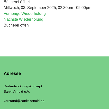
Bücherei öffnet
Mittwoch, 03. September 2025, 02:30pm - 05:00pm
Vorherige Wiederholung
Nächste Wiederholung
Bücherei offen
Adresse
Dorfentwicklungskonzept
Sankt Arnold e.V.
vorstand@sankt-arnold.de