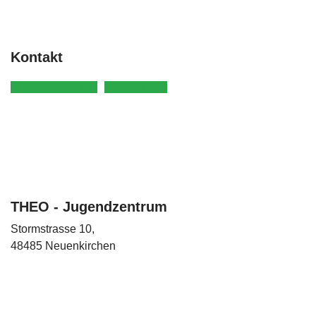
Kontakt
05973 909757
Facebook
THEO - Jugendzentrum
Stormstrasse 10,
48485 Neuenkirchen