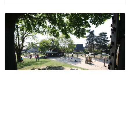
Spielplatzverein St. Arnold e.V.
Kulturvereine